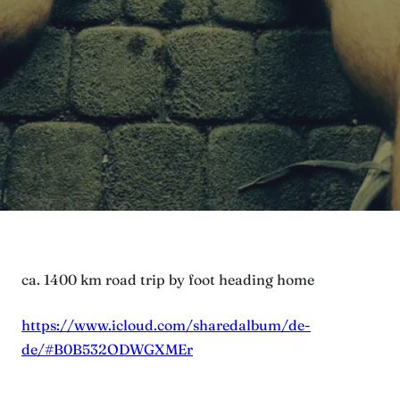
ca. 1400 km road trip by foot heading home
https://www.icloud.com/sharedalbum/de-
de/#B0B532ODWGXMEr